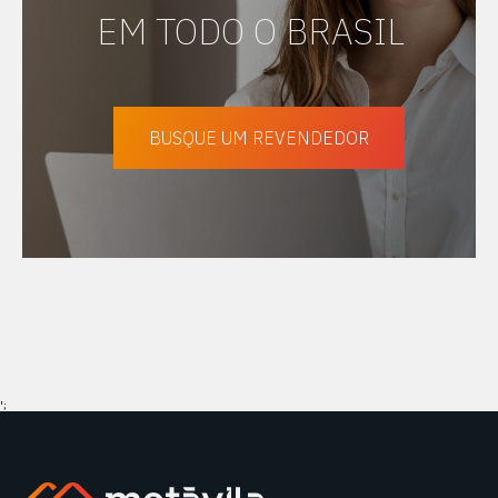
EM TODO O BRASIL
BUSQUE UM REVENDEDOR
';