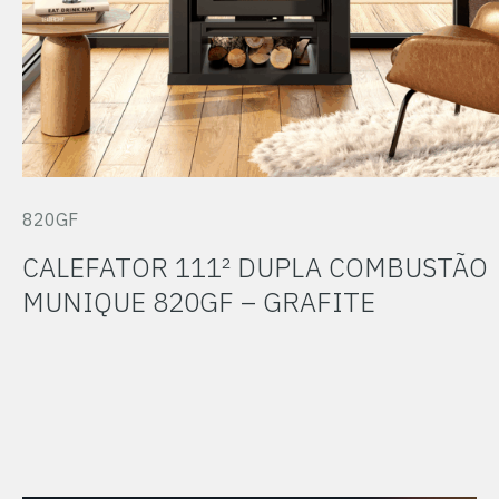
820GF
CALEFATOR 111² DUPLA COMBUSTÃO
MUNIQUE 820GF – GRAFITE