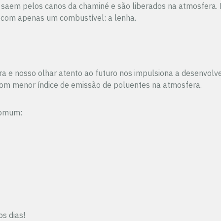
ns saem pelos canos da chaminé e são liberados na atmosfer
com apenas um combustível: a lenha.
dora e nosso olhar atento ao futuro nos impulsiona a desenvo
com menor índice de emissão de poluentes na atmosfera.
comum:
s dias!