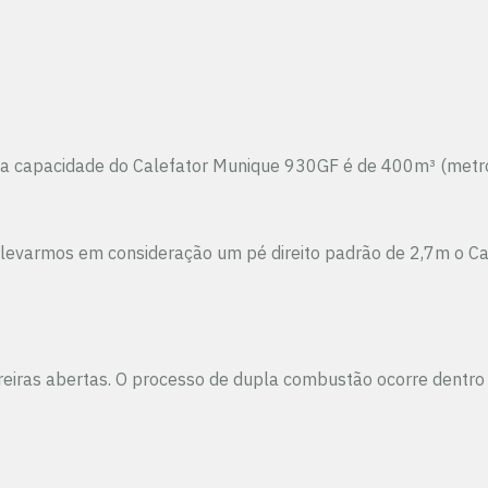
 capacidade do Calefator Munique 930GF é de 400m³ (metros cú
, se levarmos em consideração um pé direito padrão de 2,7m
eiras abertas. O processo de dupla combustão ocorre dentro