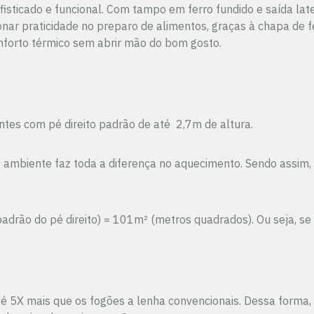
sticado e funcional. Com tampo em ferro fundido e saída late
onar praticidade no preparo de alimentos, graças à chapa de f
forto térmico sem abrir mão do bom gosto.
tes com pé direito padrão de até 2,7m de altura.
ambiente faz toda a diferença no aquecimento. Sendo assim, a
 padrão do pé direito) = 101m² (metros quadrados). Ou seja,
 5X mais que os fogões a lenha convencionais. Dessa forma, 