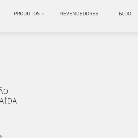
PRODUTOS
REVENDEDORES
BLOG
ÃO
AÍDA
e