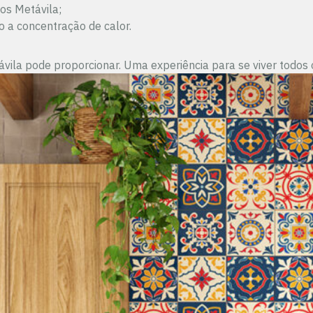
os Metávila;
o a concentração de calor.
ila pode proporcionar. Uma experiência para se viver todos o