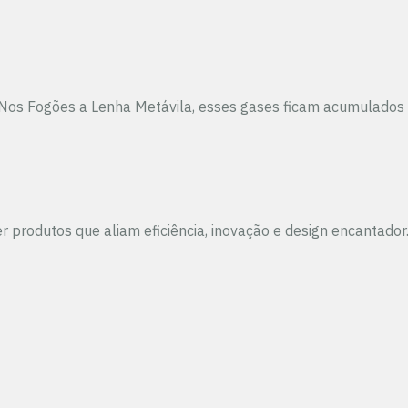
ra. Nos Fogões a Lenha Metávila, esses gases ficam acumula
ver produtos que aliam eficiência, inovação e design encanta