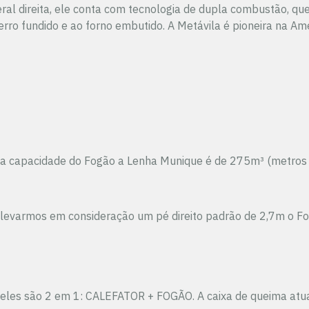
ral direita, ele conta com tecnologia de dupla combustão, q
erro fundido e ao forno embutido. A Metávila é pioneira na A
 capacidade do Fogão a Lenha Munique é de 275m³ (metros cúbi
 se levarmos em consideração um pé direito padrão de 2,7m o
eles são 2 em 1: CALEFATOR + FOGÃO. A caixa de queima atua