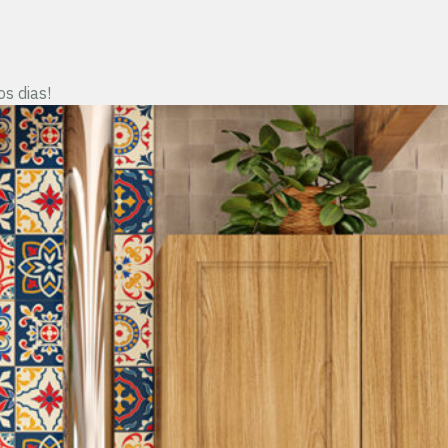
s dias!