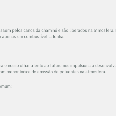
ns saem pelos canos da chaminé e são liberados na atmosfe
apenas um combustível: a lenha.
ora e nosso olhar atento ao futuro nos impulsiona a desenvol
com menor índice de emissão de poluentes na atmosfera.
comum: