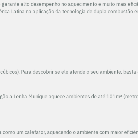
ue garante alto desempenho no aquecimento e muito mais efic
mérica Latina na aplicação da tecnologia de dupla combustão 
cos). Para descobrir se ele atende o seu ambiente, basta di
 Fogão a Lenha Munique aquece ambientes de até 101m² (metro
 como um calefator, aquecendo o ambiente com maior eficiênc