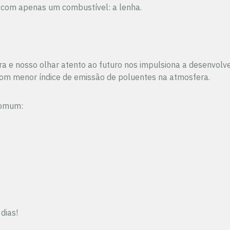
com apenas um combustível: a lenha.
dora e nosso olhar atento ao futuro nos impulsiona a desenvo
com menor índice de emissão de poluentes na atmosfera.
comum:
dias!