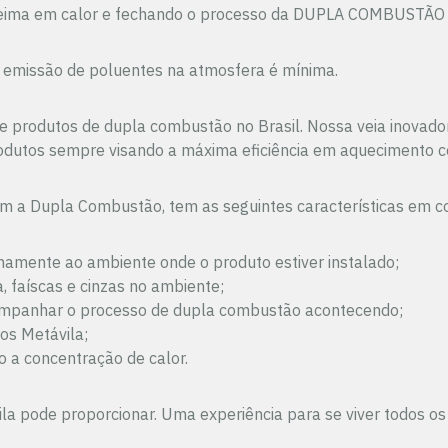
eima em calor e fechando o processo da DUPLA COMBUSTÃO 
 emissão de poluentes na atmosfera é mínima.
ão de produtos de dupla combustão no Brasil. Nossa veia inova
produtos sempre visando a máxima eficiência em aquecimento 
zam a Dupla Combustão, tem as seguintes características em 
rnamente ao ambiente onde o produto estiver instalado;
 faíscas e cinzas no ambiente;
 acompanhar o processo de dupla combustão acontecendo;
os Metávila;
o a concentração de calor.
a pode proporcionar. Uma experiência para se viver todos os 