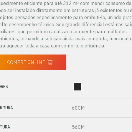
uecimento eficiente para até 312 m³ com menor consumo de 
de ser instalado diretamente em estruturas já existentes ou
ojetos pensados especificamente para embuti-lo, unindo prat
alto desempenho térmico. Seu grande diferencial está nas saí
xiliares, que permitem canalizar o ar quente para múltiplos
bientes, tornando a solução ainda mais completa, funcional e
ra aquecer toda a casa com conforto e eficiência.
COMPRE ONLINE
ORES
60CM
ARGURA
56CM
LTURA