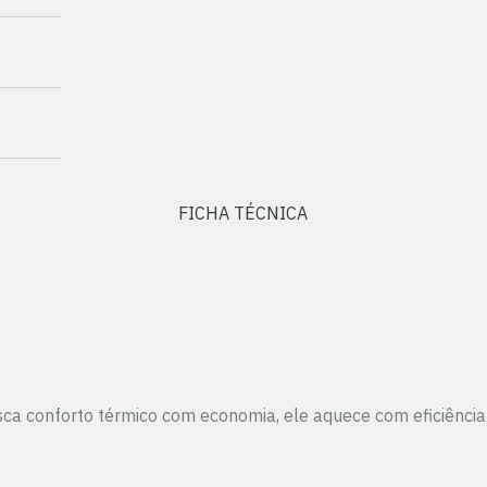
FICHA TÉCNICA
usca conforto térmico com economia, ele aquece com eficiênci