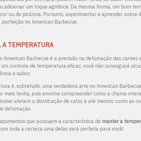
 ou adicionar um toque agridoce. Da mesma forma, um bom te
or ou de picância. Portanto, experimentar e aprender sobre d
 a perfeição no American Barbecue.
A A TEMPERATURA
do American Barbecue é a precisão na defumação das carnes 
um controle de temperatura eficaz, você não conseguirá alcan
ência e sabor.
tura é, sobretudo, uma verdadeira arte no American Barbecue.
r mais lenha, pois envolve compreender como a chama inter
smoker afetam a distribuição de calor, e até mesmo como as co
de defumação.
uipamentos que possuem a característica de
manter a temper
 com toda a certeza uma delas será perfeita para você!