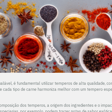
ualável, é fundamental utilizar temperos de alta qualidade, c
e cada tipo de carne harmoniza melhor com um tempero especí
omposição dos temperos, a origem dos ingredientes e o impac
especiarias, por exemplo, podem trazer notas de sabor exótica