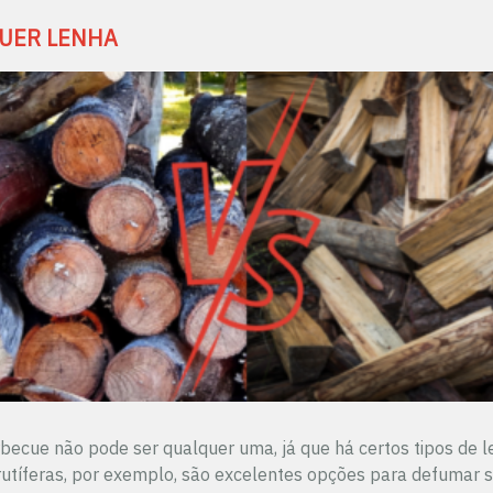
QUER LENHA
rbecue não pode ser qualquer uma, já que há certos tipos de 
utíferas, por exemplo, são excelentes opções para defumar s