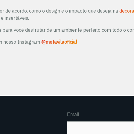
er de acordo, como o design e o impacto que deseja na
decor
 e insertáveis.
a para você desfrutar de um ambiente perfeito com todo o co
m nosso Instagram
@metavilaoficial