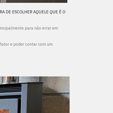
RA DE ESCOLHER AQUELE QUE É O
rincipalmente para não errar em
efator e poder contar com um