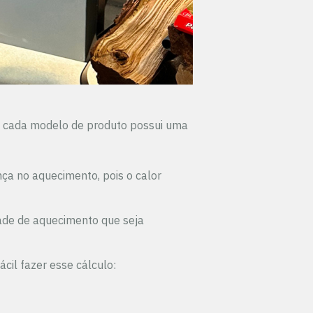
is cada modelo de produto possui uma
ça no aquecimento, pois o calor
dade de aquecimento que seja
cil fazer esse cálculo: