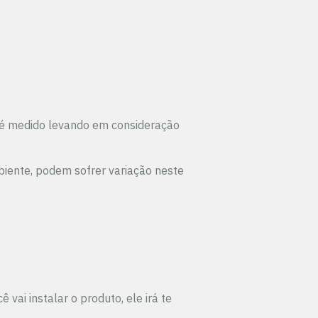
é medido levando em consideração
biente, podem sofrer variação neste
vai instalar o produto, ele irá te