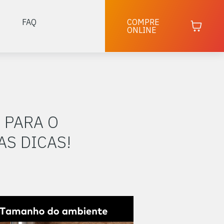
FAQ
COMPRE
ONLINE
 PARA O
S DICAS!