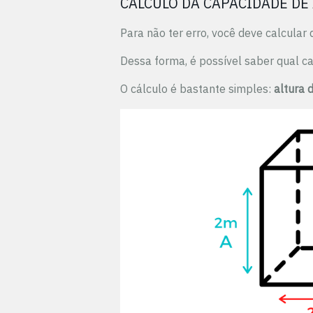
CÁLCULO DA CAPACIDADE D
Para não ter erro, você deve calcular
Dessa forma, é possível saber qual c
O cálculo é bastante simples:
altura 