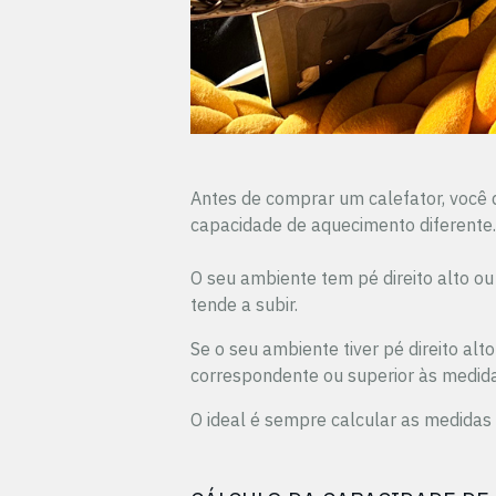
Antes de comprar um calefator, você 
capacidade de aquecimento diferente.
O seu ambiente tem pé direito alto o
tende a subir.
Se o seu ambiente tiver pé direito al
correspondente ou superior às medid
O ideal é sempre calcular as medidas 