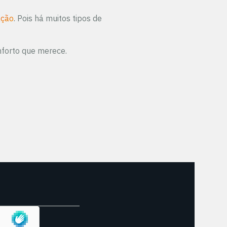
ação
. Pois há muitos tipos de
nforto que merece.