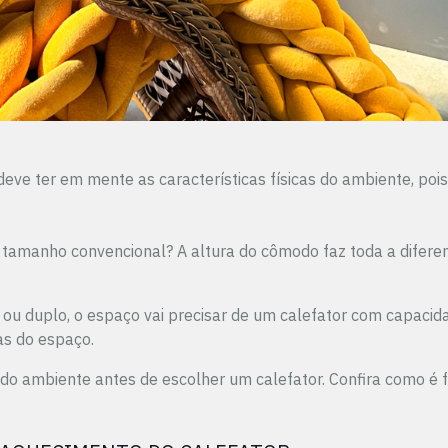
deve ter em mente as características físicas do ambiente, po
u tamanho convencional? A altura do cômodo faz toda a diferen
to ou duplo, o espaço vai precisar de um calefator com capaci
as do espaço.
do ambiente antes de escolher um calefator. Confira como é fá