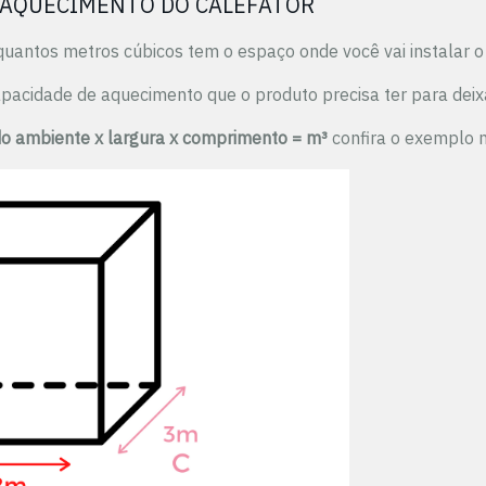
E AQUECIMENTO DO CALEFATOR
 quantos metros cúbicos tem o espaço onde você vai instalar o
apacidade de aquecimento que o produto precisa ter para deix
do ambiente x largura x comprimento = m³
confira o exemplo n