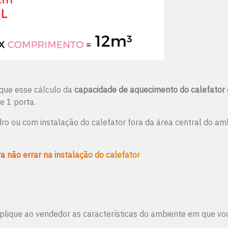
 que esse cálculo da
capacidade de aquecimento do calefator
 1 porta.
ro ou com instalação do calefator fora da área central do am
a não errar na instalação do calefator
xplique ao vendedor as características do ambiente em que você 