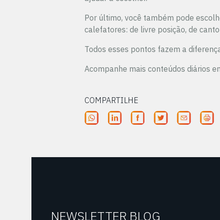
Por último, você também pode escolh
calefatores: de livre posição, de canto
Todos esses pontos fazem a diferenç
Acompanhe mais conteúdos diários e
COMPARTILHE
NEWSLETTER BLOG