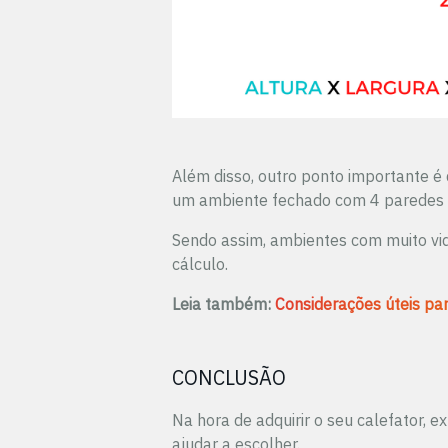
Além disso, outro ponto importante é
um ambiente fechado com 4 paredes e
Sendo assim, ambientes com muito vid
cálculo.
Leia também:
Considerações úteis par
CONCLUSÃO
Na hora de adquirir o seu calefator, e
ajudar a escolher.