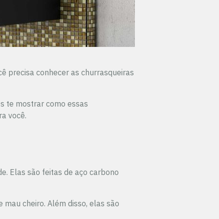
ê precisa conhecer as churrasqueiras
mos te mostrar como essas
ra você.
e. Elas são feitas de aço carbono
 mau cheiro. Além disso, elas são