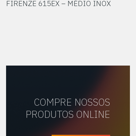
FIRENZE 615EX – MÉDIO INOX
COMPRE NOSSOS
PRODUTOS ONLINE