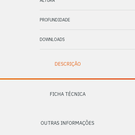
ALTURA
PROFUNDIDADE
DOWNLOADS
DESCRIÇÃO
FICHA TÉCNICA
OUTRAS INFORMAÇÕES