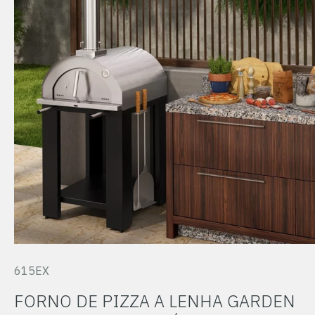
615EX
FORNO DE PIZZA A LENHA GARDEN