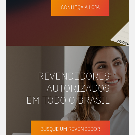
CONHEÇA A LOJA
REVENDEDORES
AUTORIZADOS
EM TODO O BRASIL
BUSQUE UM REVENDEDOR