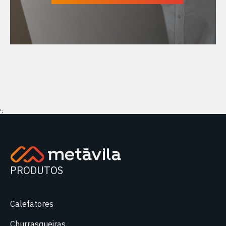
';
PRODUTOS
Calefatores
Churrasqueiras