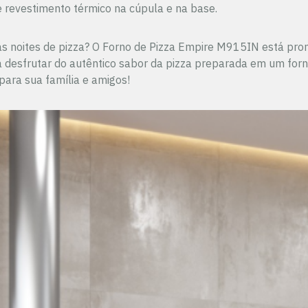
e revestimento térmico na cúpula e na base.
s noites de pizza? O Forno de Pizza Empire M915IN está pron
desfrutar do autêntico sabor da pizza preparada em um forno
para sua família e amigos!