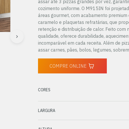
assar até 3 pizzas grandes por vez, garant
cozimento uniforme. O M915IN foi projetad
áreas gourmet, com acabamento premium 
caramelo e plaquetas refratárias, que pro
retenção e distribuição de calor. Feito com 
qualidade, oferece durabilidade, aquecimen
incomparável em cada receita. Além de pizz
assar carnes, pães, bolos, legumes, sobrem
COMPRE ONLINE
CORES
LARGURA