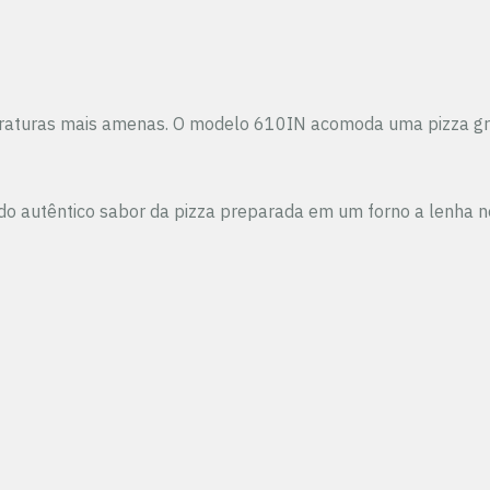
peraturas mais amenas. O modelo 610IN acomoda uma pizza gra
o autêntico sabor da pizza preparada em um forno a lenha no