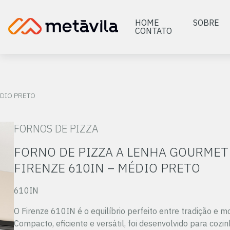
HOME
SOBRE
CONTATO
ÉDIO PRETO
FORNOS DE PIZZA
FORNO DE PIZZA A LENHA GOURMET
FIRENZE 610IN – MÉDIO PRETO
610IN
O Firenze 610IN é o equilíbrio perfeito entre tradição e m
Compacto, eficiente e versátil, foi desenvolvido para cozi