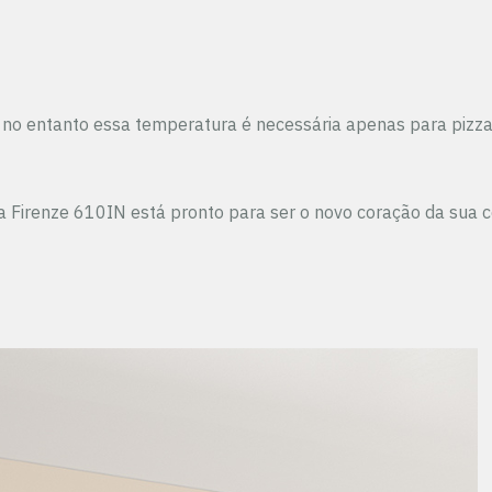
no entanto essa temperatura é necessária apenas para pizzas
a Firenze 610IN está pronto para ser o novo coração da sua 