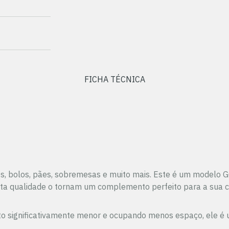
FICHA TÉCNICA
nes, bolos, pães, sobremesas e muito mais. Este é um modelo
lta qualidade o tornam um complemento perfeito para a sua c
mento significativamente menor e ocupando menos espaço, ele