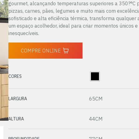
gourmet, alcançando temperaturas superiores a 350?°C 
pizzas, carnes, pães, legumes e muito mais com excelênci
sofisticado e alta eficiência térmica, transforma qualque
um espaço acolhedor, ideal para criar momentos únicos e
inesquecíveis.
COMPRE ONLINE
CORES
65CM
LARGURA
44CM
ALTURA
PROFUNDIDADE