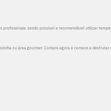
 profissionais, sendo possível e recomendável utilizar tem
cozinha ou área gourmet. Compre agora e comece a desfrutar d