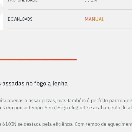
77CM
MANUAL
DOWNLOADS
s assadas no fogo a lenha
limita apenas a assar pizzas, mas também é perfeito para car
atos em pouco tempo. Seu design elegante e acabamento de a
renze 610IN se destaca pela eficiência. Com tempo de aqueci