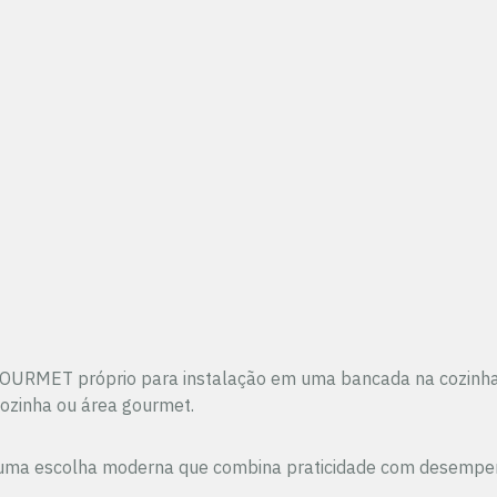
 GOURMET próprio para instalação em uma bancada na cozinha 
ozinha ou área gourmet.
 é uma escolha moderna que combina praticidade com desempe