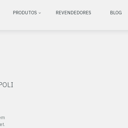
PRODUTOS
REVENDEDORES
BLOG
POLI
uem
et.