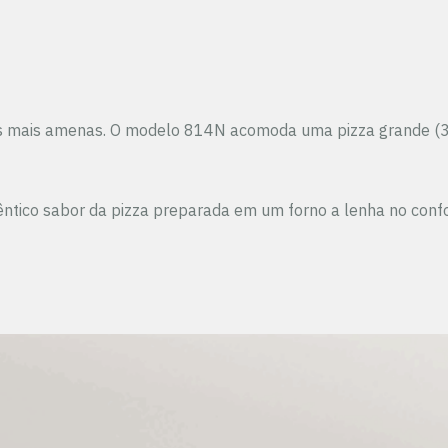
as mais amenas. O modelo 814N acomoda uma pizza grande (35
ntico sabor da pizza preparada em um forno a lenha no confor