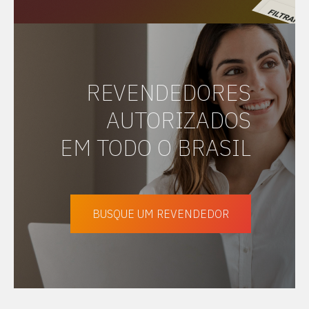
REVENDEDORES
AUTORIZADOS
EM TODO O BRASIL
BUSQUE UM REVENDEDOR