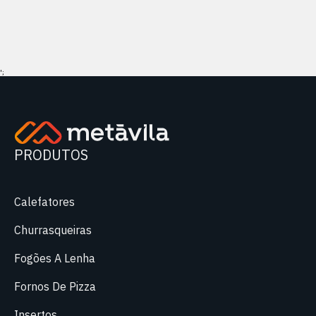
';
PRODUTOS
Calefatores
Churrasqueiras
Fogões A Lenha
Fornos De Pizza
Insertos