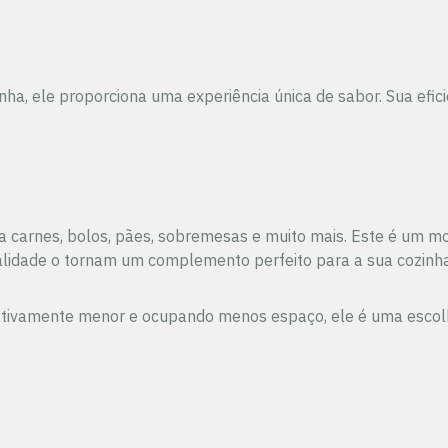
a, ele proporciona uma experiência única de sabor. Sua efici
ra carnes, bolos, pães, sobremesas e muito mais. Este é um 
alidade o tornam um complemento perfeito para a sua cozinh
nificativamente menor e ocupando menos espaço, ele é uma es