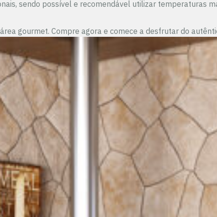
onais, sendo possível e recomendável utilizar temperaturas
 área gourmet. Compre agora e comece a desfrutar do autêntic