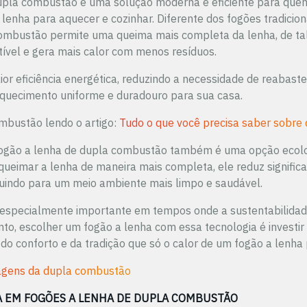
upla combustão é uma solução moderna e eficiente para quem 
 lenha para aquecer e cozinhar. Diferente dos fogões tradicion
ombustão permite uma queima mais completa da lenha, de ta
vel e gera mais calor com menos resíduos.
ior eficiência energética, reduzindo a necessidade de reabast
quecimento uniforme e duradouro para sua casa.
mbustão lendo o artigo:
Tudo o que você precisa saber sobre
o fogão a lenha de dupla combustão também é uma opção eco
 queimar a lenha de maneira mais completa, ele reduz signifi
buindo para um meio ambiente mais limpo e saudável.
é especialmente importante em tempos onde a sustentabilidad
nto, escolher um fogão a lenha com essa tecnologia é investi
do conforto e da tradição que só o calor de um fogão a lenha 
agens da dupla combustão
A EM FOGÕES A LENHA DE DUPLA COMBUSTÃO