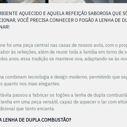
BIENTE AQUECIDO E AQUELA REFEIÇÃO SABOROSA QUE SÓ
IONAR, VOCÊ PRECISA CONHECER O FOGÃO A LENHA DE D
NAR!
re foi uma peça central nas casas de nossos avós, com o pro
abor às refeições, além de reunir toda a família em torno de
 dos anos, essa tradição se manteve viva, adaptando-se às no
nha combinam tecnologia e design moderno, permitindo que se
s quanto nos mais elegantes.
távila passou a fabricar os fogões a lenha de dupla combust
lenha em uma peça versátil, capaz de aquecer o lar com eficiê
dicional que tanto encanta.
 A LENHA DE DUPLA COMBUSTÃO?