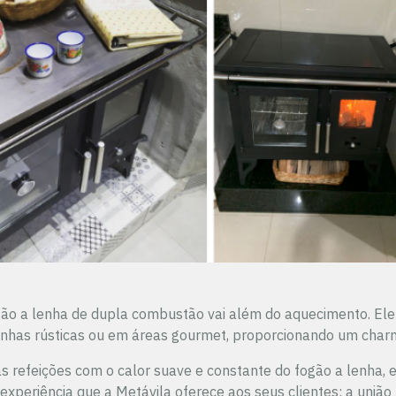
ogão a lenha de dupla combustão vai além do aquecimento. Ele
nhas rústicas ou em áreas gourmet, proporcionando um char
s refeições com o calor suave e constante do fogão a lenha,
 experiência que a Metávila oferece aos seus clientes: a união 