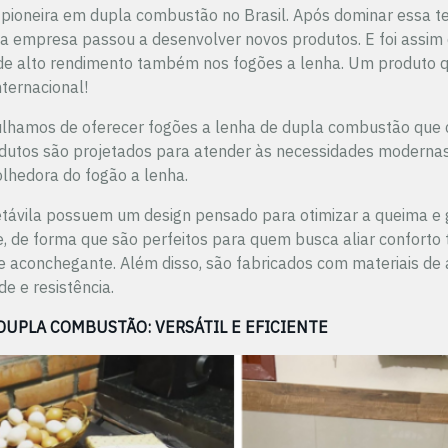
 pioneira em dupla combustão no Brasil. Após dominar essa t
a empresa passou a desenvolver novos produtos. E foi assim q
 de alto rendimento também nos fogões a lenha. Um produto q
ternacional!
ulhamos de oferecer fogões a lenha de dupla combustão que
dutos são projetados para atender às necessidades modernas
olhedora do fogão a lenha.
távila possuem um design pensado para otimizar a queima e 
, de forma que são perfeitos para quem busca aliar conforto t
te aconchegante.
Além disso, são fabricados com materiais de 
de e resistência.
DUPLA COMBUSTÃO: VERSÁTIL E EFICIENTE