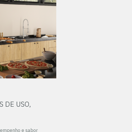
S DE USO,
esempenho e sabor