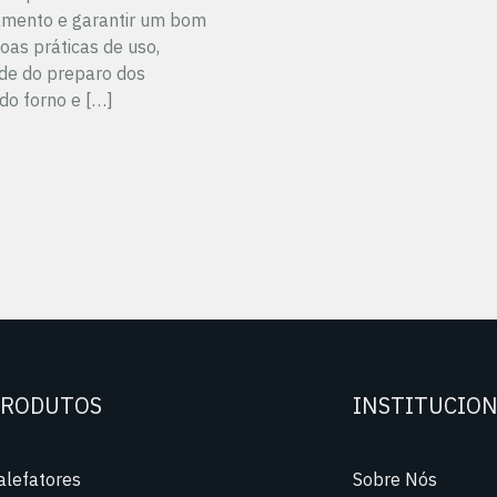
pamento e garantir um bom
oas práticas de uso,
de do preparo dos
do forno e […]
RODUTOS
INSTITUCIO
alefatores
Sobre Nós