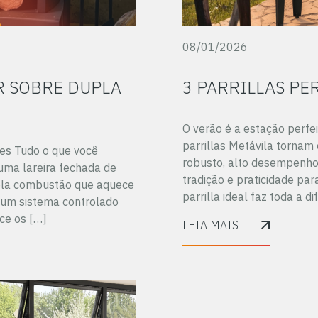
08/01/2026
R SOBRE DUPLA
3 PARRILLAS PE
O verão é a estação perfei
parrillas Metávila tornam
es Tudo o que você
robusto, alto desempenho
uma lareira fechada de
tradição e praticidade pa
pla combustão que aquece
parrilla ideal faz toda a 
 um sistema controlado
ce os […]
LEIA MAIS