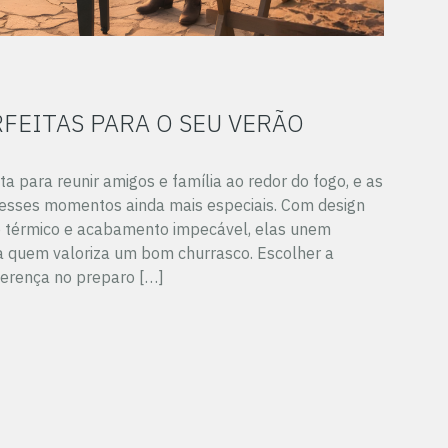
RFEITAS PARA O SEU VERÃO
ta para reunir amigos e família ao redor do fogo, e as
 esses momentos ainda mais especiais. Com design
 térmico e acabamento impecável, elas unem
ra quem valoriza um bom churrasco. Escolher a
diferença no preparo […]