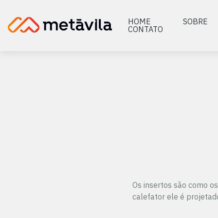
HOME
SOBRE
CONTATO
Os insertos são como os
calefator ele é projeta